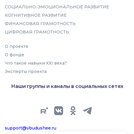
СОЦИАЛЬНО-ЭМОЦИОНАЛЬНОЕ РАЗВИТИЕ
Понимание эмоций
КОГНИТИВНОЕ РАЗВИТИЕ
Эмоциональное
ФИНАНСОВАЯ ГРАМОТНОСТЬ
прогнозирование и регуляция
ЦИФРОВАЯ ГРАМОТНОСТЬ
О проекте
О фонде
Что такое навыки XXI века?
Эксперты проекта
В подборку
Наши группы и каналы в социальных сетях
support@vbudushee.ru