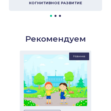
КОГНИТИВНОЕ РАЗВИТИЕ
Рекомендуем
Новинка