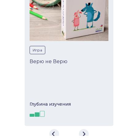
Игра
Верю не Верю
Глубина изучeния
Верю не Верю