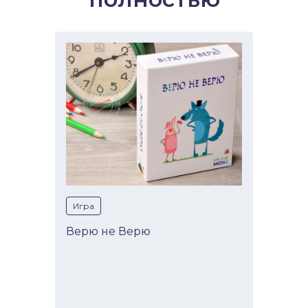
Игра
Верю не Верю