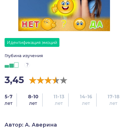
Идентификация эмоций
Глубина изучения
?
3,45
5-7
8-10
11-13
14-16
17-18
лет
лет
лет
лет
лет
Автор: А. Аверина