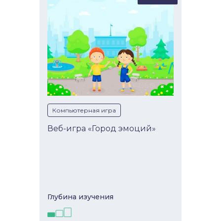
Компьютерная игра
Веб-игра «Город эмоций»
Глубина изучeния