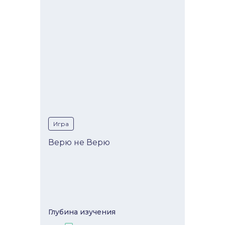
Игра
Верю не Верю
Глубина изучeния