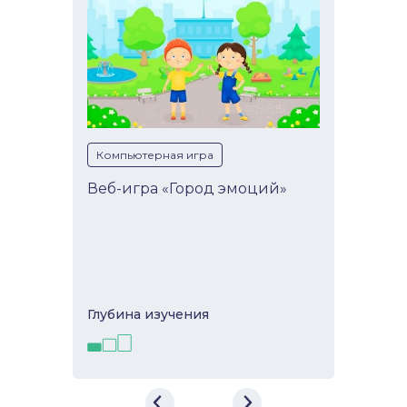
Компьютерная игра
Веб-игра «Город эмоций»
Глубина изучeния