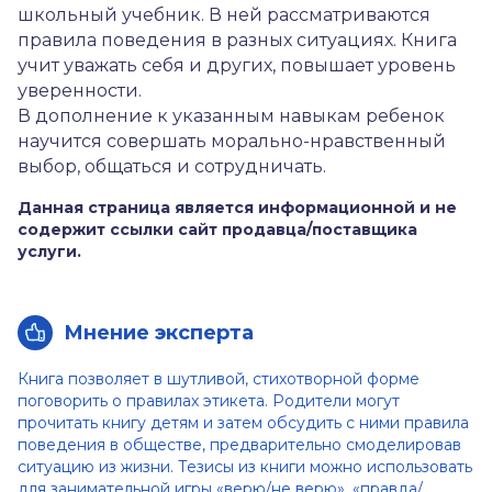
школьный учебник. В ней рассматриваются
правила поведения в разных ситуациях. Книга
учит уважать себя и других, повышает уровень
уверенности.
В дополнение к указанным навыкам ребенок
научится совершать морально-нравственный
выбор, общаться и сотрудничать.
Данная страница является информационной и не
содержит ссылки сайт продавца/поставщика
услуги.
Мнение эксперта
Книга позволяет в шутливой, стихотворной форме
поговорить о правилах этикета. Родители могут
прочитать книгу детям и затем обсудить с ними правила
поведения в обществе, предварительно смоделировав
ситуацию из жизни. Тезисы из книги можно использовать
для занимательной игры «верю/не верю», «правда/