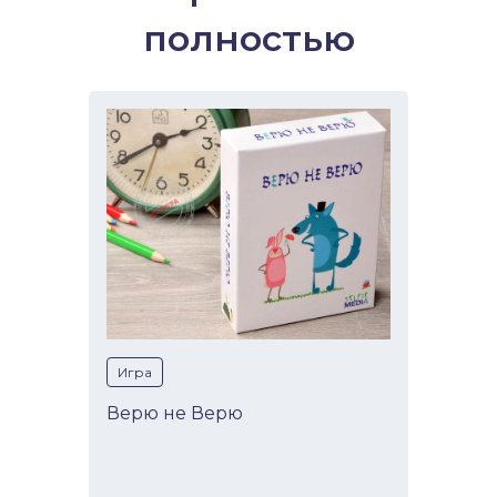
полностью
Игра
Верю не Верю