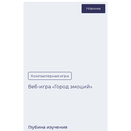
Новинка
Компьютерная игра
Веб-игра «Город эмоций»
Глубина изучeния