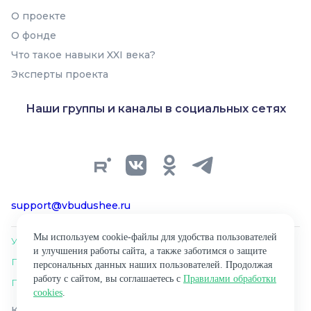
О проекте
О фонде
Что такое навыки XXI века?
Эксперты проекта
Наши группы и каналы в социальных сетях
support@vbudushee.ru
Мы используем cookie-файлы для удобства пользователей
Условия использования материалов сайта
и улучшения работы сайта, а также заботимся о защите
Политика обработки персональных данных
персональных данных наших пользователей. Продолжая
работу с сайтом, вы соглашаетесь с
Правилами обработки
Правила обработки cookies
cookies
.
Копирование материалов сайта разрешено только