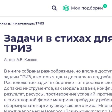
Мои подборки
тихах для изучающих ТРИЗ
Задачи в стихах д
ТРИЗ
Автор: А.В. Кислов
В книге собраны разнообразные, но вполне дост
задачи ТРИЗ, к которым даны достаточно подроб
Расположение задач в сборнике - от простых к с
до таких инструментов, как модель задачи, кон
результат, ресурсы, противоречие условий, прот
в стихотворной форме материал пробудит у ребен
сформировать картину окружающего мира. Многи
Международных и Всероссийских конкурсах по ТР