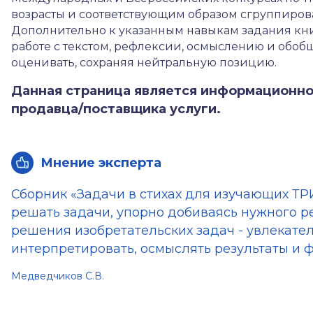
возрасты и соответствующим образом сгруппиров
Дополнительно к указанным навыкам задания кни
работе с текстом, рефлексии, осмыслению и обо
оценивать, сохраняя нейтральную позицию.
Данная страница является информационно
продавца/поставщика услуги.
Мнение эксперта
Сборник «Задачи в стихах для изучающих ТРИ
решать задачи, упорно добиваясь нужного ре
решения изобретательских задач - увлекател
интерпретировать, осмыслять результаты и
Медведчиков С.В.