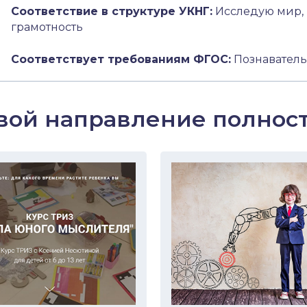
Соответствие в структуре УКНГ:
Исследую мир, 
грамотность
Соответствует требованиям ФГОС:
Познаватель
вой направление полнос