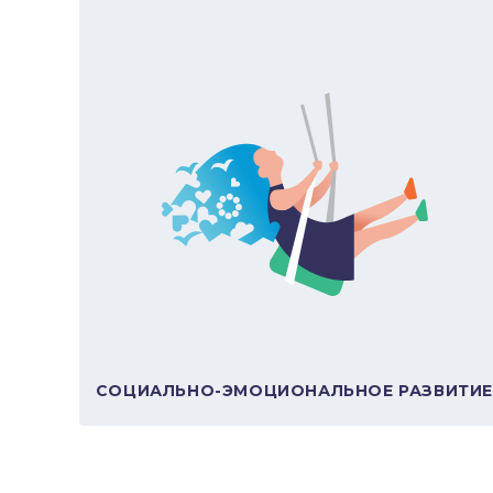
Навыки
Навык
Интерпретация задачи
Интер
Анализ информации
Анали
Нейтральность оценок
Решен
реше
В подборку
СОЦИАЛЬНО-ЭМОЦИОНАЛЬНОЕ РАЗВИТИ