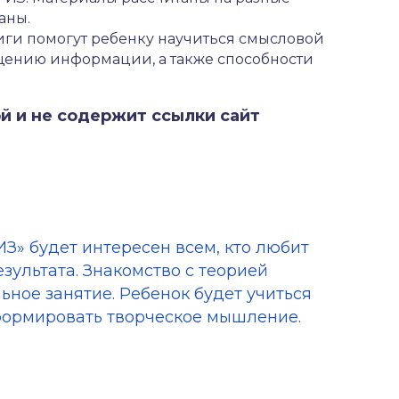
аны.
ги помогут ребенку научиться смысловой
бщению информации, а также способности
й и не содержит ссылки сайт
З» будет интересен всем, кто любит
зультата. Знакомство с теорией
ьное занятие. Ребенок будет учиться
 формировать творческое мышление.