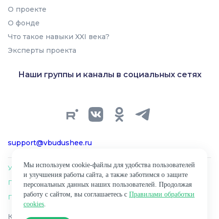
В подборку
О проекте
О фонде
Что такое навыки XXI века?
Эксперты проекта
Наши группы и каналы в социальных сетях
support@vbudushee.ru
Мы используем cookie-файлы для удобства пользователей
Условия использования материалов сайта
и улучшения работы сайта, а также заботимся о защите
Политика обработки персональных данных
персональных данных наших пользователей. Продолжая
работу с сайтом, вы соглашаетесь с
Правилами обработки
Правила обработки cookies
cookies
.
Копирование материалов сайта разрешено только