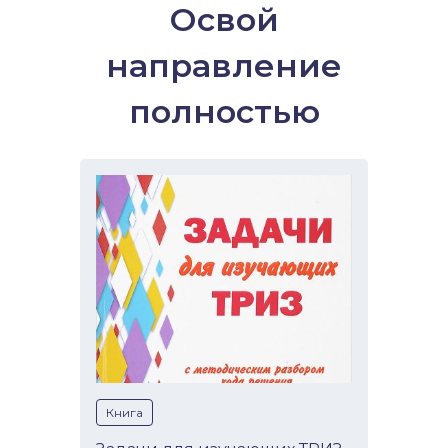
Освой
направление
полностью
Книга