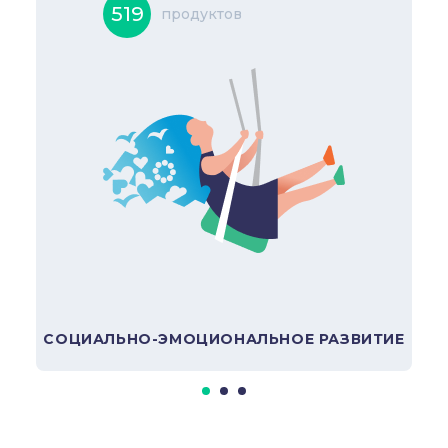
519
продуктов
Анализ информации
Нейтральность оценок
В подборку
СОЦИАЛЬНО-ЭМОЦИОНАЛЬНОЕ РАЗВИТИЕ