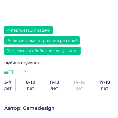
Интерпретация задачи
Решение задач и принятие решений
Рефлексия и обобщение результатов
Глубина изучения
?
5-7
8-10
11-13
14-16
17-18
лет
лет
лет
лет
лет
Автор: Gamedesign