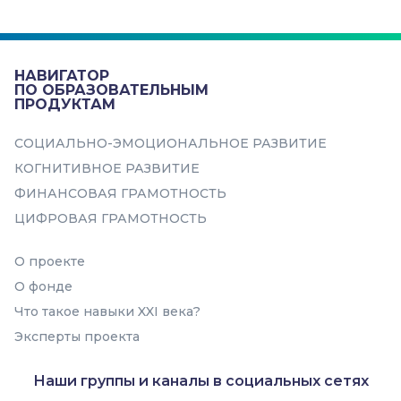
Развивающий онлайн-гид «4
СЕЗОНА» - это возможность для
подростков реализовать свою идею
или мечту с помощью самых со...
НАВИГАТОР
ПО ОБРАЗОВАТЕЛЬНЫМ
ПРОДУКТАМ
Самоорганизация
СОЦИАЛЬНО-ЭМОЦИОНАЛЬНОЕ РАЗВИТИЕ
КОГНИТИВНОЕ РАЗВИТИЕ
ФИНАНСОВАЯ ГРАМОТНОСТЬ
ЦИФРОВАЯ ГРАМОТНОСТЬ
В подборку
О проекте
О фонде
Что такое навыки XXI века?
Эксперты проекта
Наши группы и каналы в социальных сетях