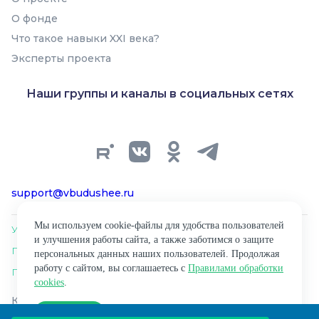
О фонде
Что такое навыки XXI века?
Эксперты проекта
Наши группы и каналы в социальных сетях
support@vbudushee.ru
Мы используем cookie-файлы для удобства пользователей
Условия использования материалов сайта
и улучшения работы сайта, а также заботимся о защите
Политика обработки персональных данных
персональных данных наших пользователей. Продолжая
работу с сайтом, вы соглашаетесь с
Правилами обработки
Правила обработки cookies
cookies
.
Копирование материалов сайта разрешено только
Согласен
при наличии ссылки на источник материала.