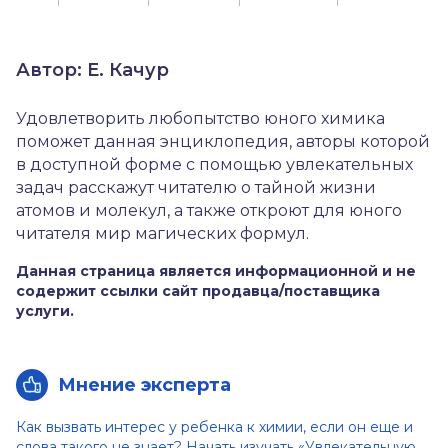
Автор: Е. Качур
Удовлетворить любопытство юного химика
поможет данная энциклопедия, авторы которой
в доступной форме с помощью увлекательных
задач расскажут читателю о тайной жизни
атомов и молекул, а также откроют для юного
читателя мир магических формул.
Данная страница является информационной и не
содержит ссылки сайт продавца/поставщика
услуги.
Мнение эксперта
Как вызвать интерес у ребенка к химии, если он еще и
слова такого не знает? Начать изучать «Увлекательную