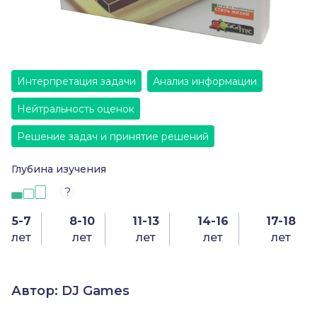
Интерпретация задачи
Анализ информации
Нейтральность оценок
Решение задач и принятие решений
Глубина изучения
?
5-7
8-10
11-13
14-16
17-18
лет
лет
лет
лет
лет
Автор: DJ Games