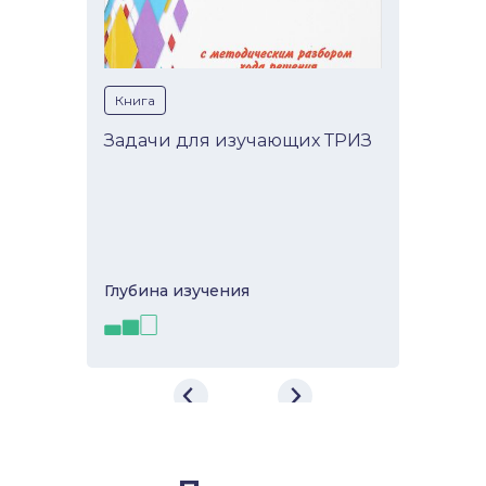
Книга
Задачи для изучающих ТРИЗ
Глубина изучeния
Задачи для изучающих
ТРИЗ
В книге, основанной на методике