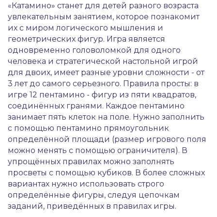
«Катамино» станет для детей разного возраста
увлекательным занятием, которое познакомит
их с миром логического мышления и
геометрических фигур. Игра является
одновременно головоломкой для одного
человека и стратегической настольной игрой
для двоих, имеет разные уровни сложности - от
3 лет до самого серьезного. Правила просты: в
игре 12 пентамино - фигур из пяти квадратов,
соединённых гранями. Каждое пентамино
занимает пять клеток на поле. Нужно заполнить
с помощью пентамино прямоугольник
определённой площади (размер игрового поля
можно менять с помощью ограничителя). В
упрощённых правилах можно заполнять
просветы с помощью кубиков. В более сложных
вариантах нужно использовать строго
определённые фигуры, следуя цепочкам
заданий, приведённых в правилах игры.