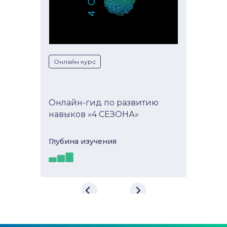
Онлайн курс
Онлайн-гид по развитию
навыков «4 СЕЗОНА»
Глубина изучeния
Онлайн-гид по развитию
навыков «4 СЕЗОНА»
Развивающий онлайн-гид «4
СЕЗОНА» - это возможность для