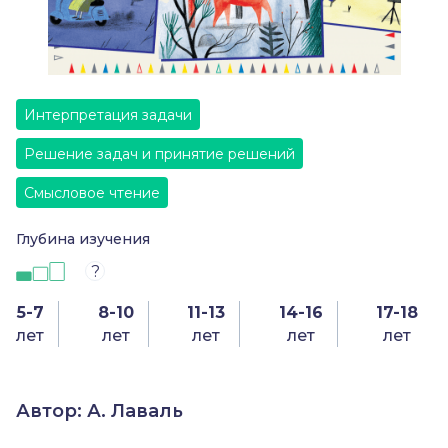
Интерпретация задачи
Решение задач и принятие решений
Смысловое чтение
Глубина изучения
?
5-7
8-10
11-13
14-16
17-18
лет
лет
лет
лет
лет
Автор: А. Лаваль