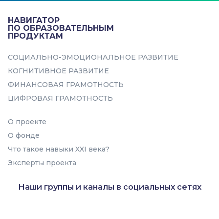
подростков реализовать свою идею
или мечту с помощью самых со...
НАВИГАТОР
ПО ОБРАЗОВАТЕЛЬНЫМ
ПРОДУКТАМ
Самоорганизация
СОЦИАЛЬНО-ЭМОЦИОНАЛЬНОЕ РАЗВИТИЕ
КОГНИТИВНОЕ РАЗВИТИЕ
ФИНАНСОВАЯ ГРАМОТНОСТЬ
ЦИФРОВАЯ ГРАМОТНОСТЬ
В подборку
О проекте
О фонде
Что такое навыки XXI века?
Эксперты проекта
Наши группы и каналы в социальных сетях