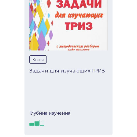
Книга
Задачи для изучающих ТРИЗ
Глубина изучeния