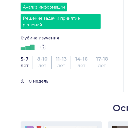
Анализ информации
Решение задач и принятие
решений
Глубина изучения
?
5-7
8-10
11-13
14-16
17-18
лет
лет
лет
лет
лет
10 недель
Ос