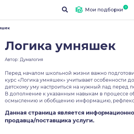
Мои подборки
яшек
Логика умняшек
Автор: Думалогия
Перед началом школьной жизни важно подготовить
курс «Логика умняшек» учитывает особенности д
детскому уму настроиться на нужный лад перед п
В дополнение к указанным навыкам в процессе о
осмыслению и обобщению информацию, рефлекс
Данная страница является информационно
продавца/поставщика услуги.