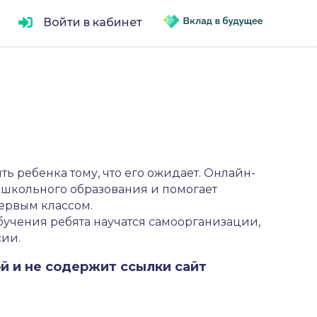
Войти в кабинет
 ребенка тому, что его ожидает. Онлайн-
ошкольного образования и помогает
ервым классом.
бучения ребята научатся самоорганизации,
ии.
й и не содержит ссылки сайт