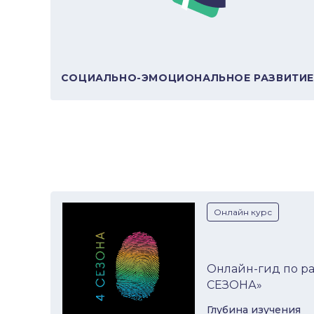
В подборку
СОЦИАЛЬНО-ЭМОЦИОНАЛЬНОЕ РАЗВИТИ
Онлайн курс
Онлайн-гид по р
СЕЗОНА»
Глубина изучeния