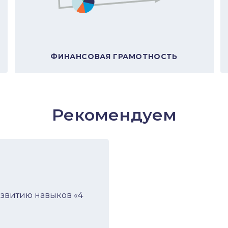
В подборку
В подборку
Е
ФИНАНСОВАЯ ГРАМОТНОСТЬ
Рекомендуем
азвитию навыков «4