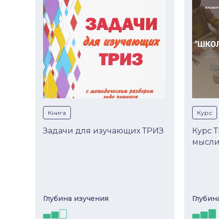
Книга
Курс
Задачи для изучающих ТРИЗ
Курс 
мысли
Глубина изучeния
Глубин