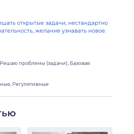
решать открытые задачи, нестандартно
ательность, желание узнавать новое.
Решаю проблемы (задачи), Базовая
ные, Регулятивные
тью