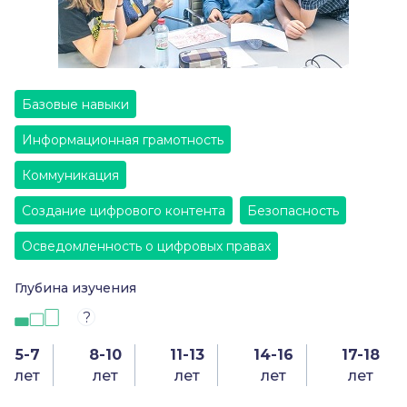
Базовые навыки
Информационная грамотность
Коммуникация
Создание цифрового контента
Безопасность
Осведомленность о цифровых правах
Глубина изучения
?
5-7
8-10
11-13
14-16
17-18
лет
лет
лет
лет
лет