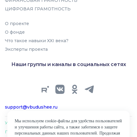
ФИНАНСОВАЯ ГРАМОТНОСТЬ
ЦИФРОВАЯ ГРАМОТНОСТЬ
Искусственный интеллект
О проекте
О фонде
Что такое навыки XXI века?
Эксперты проекта
В подборку
Наши группы и каналы в социальных сетях
support@vbudushee.ru
Мы используем cookie-файлы для удобства пользователей
Условия использования материалов сайта
и улучшения работы сайта, а также заботимся о защите
Политика обработки персональных данных
персональных данных наших пользователей. Продолжая