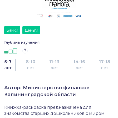
Банки
Деньги
Глубина изучения
?
5-7
8-10
11-13
14-16
17-18
лет
лет
лет
лет
лет
Автор: Министерство финансов
Калининградской области
Книжка-раскраска предназначена для
знакомства старших дошкольников с миром